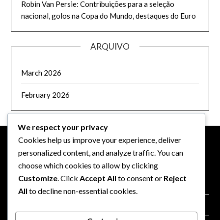
Robin Van Persie: Contribuições para a seleção
nacional, golos na Copa do Mundo, destaques do Euro
ARQUIVO
March 2026
February 2026
We respect your privacy
Cookies help us improve your experience, deliver
personalized content, and analyze traffic. You can
JURÍDICO
choose which cookies to allow by clicking
Customize
. Click
Accept All
to consent or
Reject
Termos de serviço
All
to decline non-essential cookies.
Política de privacidade