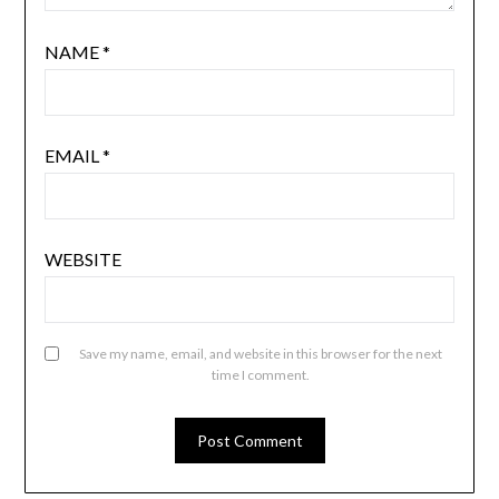
NAME
*
EMAIL
*
WEBSITE
Save my name, email, and website in this browser for the next
time I comment.