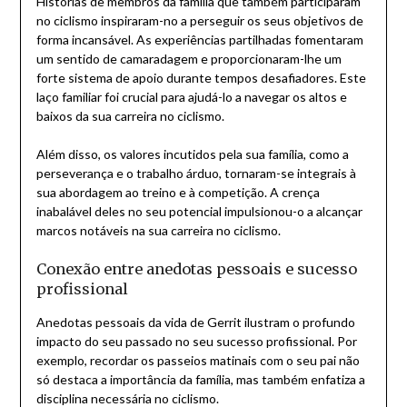
Histórias de membros da família que também participaram
no ciclismo inspiraram-no a perseguir os seus objetivos de
forma incansável. As experiências partilhadas fomentaram
um sentido de camaradagem e proporcionaram-lhe um
forte sistema de apoio durante tempos desafiadores. Este
laço familiar foi crucial para ajudá-lo a navegar os altos e
baixos da sua carreira no ciclismo.
Além disso, os valores incutidos pela sua família, como a
perseverança e o trabalho árduo, tornaram-se integrais à
sua abordagem ao treino e à competição. A crença
inabalável deles no seu potencial impulsionou-o a alcançar
marcos notáveis na sua carreira no ciclismo.
Conexão entre anedotas pessoais e sucesso
profissional
Anedotas pessoais da vida de Gerrit ilustram o profundo
impacto do seu passado no seu sucesso profissional. Por
exemplo, recordar os passeios matinais com o seu pai não
só destaca a importância da família, mas também enfatiza a
disciplina necessária no ciclismo.