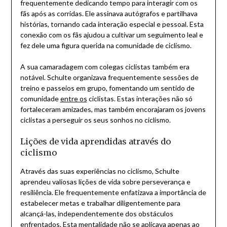
frequentemente dedicando tempo para interagir com os
fãs após as corridas. Ele assinava autógrafos e partilhava
histórias, tornando cada interação especial e pessoal. Esta
conexão com os fãs ajudou a cultivar um seguimento leal e
fez dele uma figura querida na comunidade de ciclismo.
A sua camaradagem com colegas ciclistas também era
notável. Schulte organizava frequentemente sessões de
treino e passeios em grupo, fomentando um sentido de
comunidade
entre os
ciclistas. Estas interações não só
fortaleceram amizades, mas também encorajaram os jovens
ciclistas a perseguir os seus sonhos no ciclismo.
Lições de vida aprendidas através do
ciclismo
Através das suas experiências no ciclismo, Schulte
aprendeu valiosas lições de vida sobre perseverança e
resiliência. Ele frequentemente enfatizava a importância de
estabelecer metas e trabalhar diligentemente para
alcançá-las, independentemente dos obstáculos
enfrentados. Esta mentalidade não se aplicava apenas ao