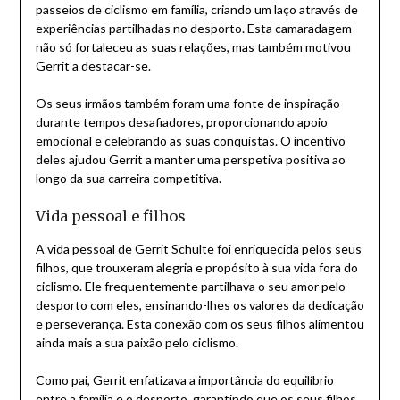
passeios de ciclismo em família, criando um laço através de
experiências partilhadas no desporto. Esta camaradagem
não só fortaleceu as suas relações, mas também motivou
Gerrit a destacar-se.
Os seus irmãos também foram uma fonte de inspiração
durante tempos desafiadores, proporcionando apoio
emocional e celebrando as suas conquistas. O incentivo
deles ajudou Gerrit a manter uma perspetiva positiva ao
longo da sua carreira competitiva.
Vida pessoal e filhos
A vida pessoal de Gerrit Schulte foi enriquecida pelos seus
filhos, que trouxeram alegria e propósito à sua vida fora do
ciclismo. Ele frequentemente partilhava o seu amor pelo
desporto com eles, ensinando-lhes os valores da dedicação
e perseverança. Esta conexão com os seus filhos alimentou
ainda mais a sua paixão pelo ciclismo.
Como pai, Gerrit enfatizava a importância do equilíbrio
entre a família e o desporto, garantindo que os seus filhos