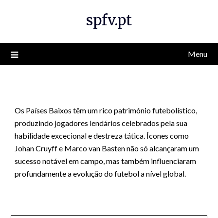
Skip
spfv.pt
to
content
Menu
Os Países Baixos têm um rico património futebolístico,
produzindo jogadores lendários celebrados pela sua
habilidade excecional e destreza tática. Ícones como
Johan Cruyff e Marco van Basten não só alcançaram um
sucesso notável em campo, mas também influenciaram
profundamente a evolução do futebol a nível global.