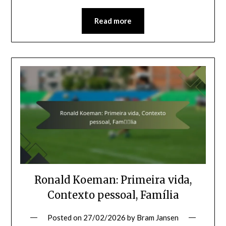
Read more
Ronald Koeman: Primeira vida,
Contexto pessoal, Família
Posted on
27/02/2026
by
Bram Jansen