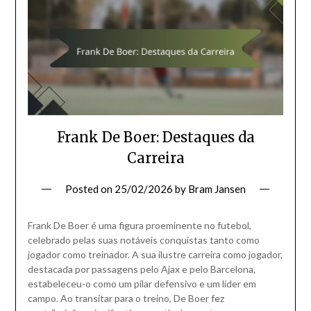
Frank De Boer: Destaques da
Carreira
Posted on
25/02/2026
by
Bram Jansen
Frank De Boer é uma figura proeminente no futebol,
celebrado pelas suas notáveis conquistas tanto como
jogador como treinador. A sua ilustre carreira como jogador,
destacada por passagens pelo Ajax e pelo Barcelona,
estabeleceu-o como um pilar defensivo e um líder em
campo. Ao transitar para o treino, De Boer fez