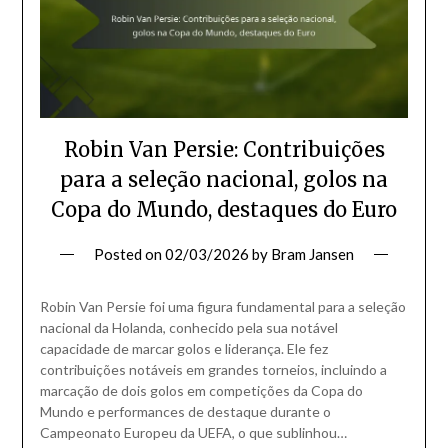
Robin Van Persie: Contribuições
para a seleção nacional, golos na
Copa do Mundo, destaques do Euro
Posted on
02/03/2026
by
Bram Jansen
Robin Van Persie foi uma figura fundamental para a seleção
nacional da Holanda, conhecido pela sua notável
capacidade de marcar golos e liderança. Ele fez
contribuições notáveis em grandes torneios, incluindo a
marcação de dois golos em competições da Copa do
Mundo e performances de destaque durante o
Campeonato Europeu da UEFA, o que sublinhou…