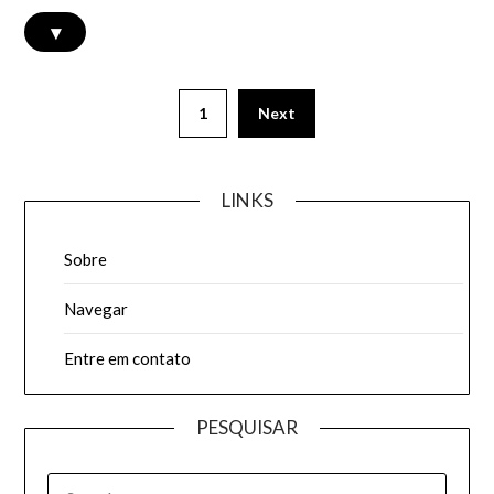
▾
Posts
1
Next
pagination
LINKS
Sobre
Navegar
Entre em contato
PESQUISAR
SEARCH