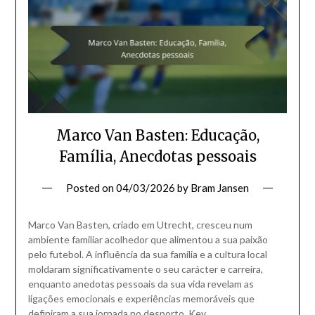
Marco Van Basten: Educação,
Família, Anecdotas pessoais
Posted on
04/03/2026
by
Bram Jansen
Marco Van Basten, criado em Utrecht, cresceu num
ambiente familiar acolhedor que alimentou a sua paixão
pelo futebol. A influência da sua família e a cultura local
moldaram significativamente o seu carácter e carreira,
enquanto anedotas pessoais da sua vida revelam as
ligações emocionais e experiências memoráveis que
definiram a sua jornada no desporto. Key…