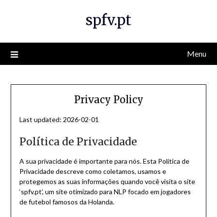
Skip
spfv.pt
to
content
Menu
Privacy Policy
Last updated: 2026-02-01
Política de Privacidade
A sua privacidade é importante para nós. Esta Política de
Privacidade descreve como coletamos, usamos e
protegemos as suas informações quando você visita o site
‘spfv.pt’, um site otimizado para NLP focado em jogadores
de futebol famosos da Holanda.