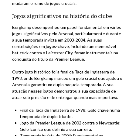
mudaram o rumo de jogos cruciais.
Jogos significativos na história do clube
Bergkamp desempenhou um papel fundamental em vários
jogos significativos pelo Arsenal, particularmente durante
a sua temporada invicta em 2003-2004. As suas
contribuições em jogos-chave, incluindo um memorável
hat-trick contra o Leicester City, foram instrumentais na
conquista do título da Premier League.
Outro jogo histórico foi a final da Taça de Inglaterra de
1998, onde Bergkamp marcou um golo crucial que ajudou o
Arsenal a garantir um duplo naquela temporada. A sua
atuação nesses jogos demonstrou a sua capacidade de
atuar sob pressão e de entregar quando mais importava.
Final da Taça de Inglaterra de 1998: Golo chave numa
temporada de duplo triunfo.
Jogo da Premier League de 2002 contra o Newcastle:
Golo icónico que definiu a sua carreira.
Temporada invicta de 2004: Fundamental na