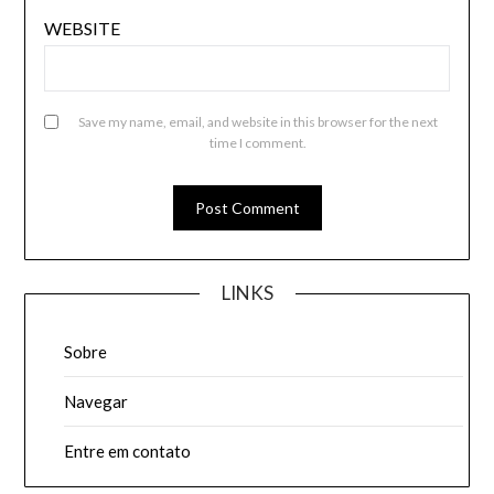
WEBSITE
Save my name, email, and website in this browser for the next
time I comment.
LINKS
Sobre
Navegar
Entre em contato