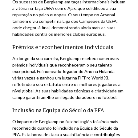
Os sucessos de Bergkamp em taças internacionais incluem
a vitória na Taça UEFA com o Ajax, que solidificou a sua
reputação no palco europeu. O seu tempo no Arsenal
também o viu competir na Liga dos Campeões da UEFA,
onde chegou à final, demonstrando ainda mais as suas
habilidades contra os melhores clubes europeus.
Prémios e reconhecimentos individuais
Ao longo da sua carreira, Bergkamp recebeu numerosos
prémios individuais que reconheceram o seu talento
excepcional. Foi nomeado Jogador do Ano na Holanda
várias vezes e ganhou um lugar na FIFPro World XI,
refletindo o seu estatuto entre os melhores jogadores a
nível global. As suas habilidades técnicas e criatividade em
campo garantiram-lhe um legado duradouro no futebol.
Inclusão na Equipa do Século da PFA
O impacto de Bergkamp no futebol inglês foi ainda mais
reconhecido quando foi incluído na Equipa do Século da
PFA. Esta honra destaca a sua influência e contribuições