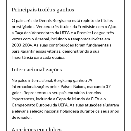
Principais troféus ganhos
O palmarés de Dennis Bergkamp está repleto de títulos
prestigiados. Venceu três títulos da Eredivisie com o Ajax,
a Taça dos Vencedores da UEFA e a Premier League três
vezes com o Arsenal, incluindo a temporada invicta em
2003-2004. As suas contribuições foram fundamentais
para garantir essas vitórias, demonstrando a sua
importância para cada equipa.
Internacionalizações
No palco internacional, Bergkamp ganhou 79
internacionalizações pelos Países Baixos, marcando 37
golos. Representou o seu país em vários torneios
importantes, incluindo a Copa do Mundo da FIFA e o
Campeonato Europeu da UEFA. As suas atuações ajudaram
a elevar a
seleção nacional
holandesa durante os seus anos
de jogador.
Aparições em clubes