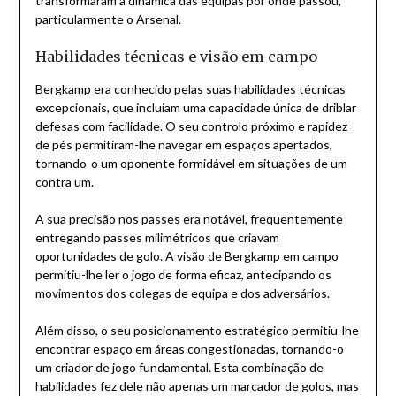
transformaram a dinâmica das equipas por onde passou,
particularmente o Arsenal.
Habilidades técnicas e visão em campo
Bergkamp era conhecido pelas suas habilidades técnicas
excepcionais, que incluíam uma capacidade única de driblar
defesas com facilidade. O seu controlo próximo e rapidez
de pés permitiram-lhe navegar em espaços apertados,
tornando-o um oponente formidável em situações de um
contra um.
A sua precisão nos passes era notável, frequentemente
entregando passes milimétricos que criavam
oportunidades de golo. A visão de Bergkamp em campo
permitiu-lhe ler o jogo de forma eficaz, antecipando os
movimentos dos colegas de equipa e dos adversários.
Além disso, o seu posicionamento estratégico permitiu-lhe
encontrar espaço em áreas congestionadas, tornando-o
um criador de jogo fundamental. Esta combinação de
habilidades fez dele não apenas um marcador de golos, mas