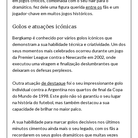
em jogos críticos, combinada com o seu flair para o
dramático, fez dele uma figura querida
entre os
fãs e um
jogador-chave em muitos jogos históricos.
Golos e atuações icónicas
Bergkamp é conhecido por vários golos icónicos que
demonstram a sua habilidade técnica e criatividade. Um dos
seus momentos mais celebrados ocorreu durante um jogo
da Premier League contra o Newcastle em 2002, onde
executou uma viragem e finalização deslumbrantes que
deixaram os defesas perplexos.
Outra atuação
de destaque
foi o seu impressionante golo
individual contra a Argentina nos quartos de final da Copa
do Mundo de 1998. Este golo não só garantiu o seu lugar
na história do futebol, mas também destacou a sua
capacidade de brilhar no maior palco.
A sua habilidade para marcar golos decisivos nos últimos
minutos cimentou ainda mais o seu legado, com os fãs a
recordarem os seus golos dramáticos que muitas vezes